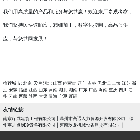
我们用高质量的产品和服务与您共赢！欢迎来厂参观考察，
我们坚持以快速响应，精细加工，数字化控制，高品质供
应，与您共同发展！
推荐城市:
北京
天津
河北
山西
内蒙古
辽宁
吉林
黑龙江
上海
江苏
浙
江
安徽
福建
江西
山东
河南
湖北
湖南
广东
广西
海南
重庆
四川
贵
州
云南
西藏
陕西
甘肃
青海
宁夏
新疆
友情链接:
南京谋成建筑工程有限公司
|
温州市高通人力资源开发有限公司
|
徐
州零之点制冷设备有限公司
|
河南玖龙机械设备租赁有限公司
|