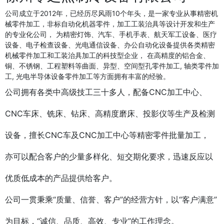
公司成立于2012年，已经历尽风雨10个年头，是一家专业从事精密机
械零件加工，非标自动化机器零件，加工工装治具等设计开发和生产
的专业化公司， 为精密灯饰、汽车、手机手表、航天军工设备、医疗
设备、电子检查设备、光电通信设备、办公自动化设备提供各类精密
机械零件加工和工装治具加工的科技型企业， 在高精度的铝合金、
铜、不锈钢、工程塑料等曲面、异型、空间型孔零件加工, 轴类零件加
工, 光电半导体设备零件加工等方面拥有丰富的经验。
公司拥有各类中高级技工三十多人，配备CNC加工中心、
CNC车床、铣床、钻床、高精度磨床、投影仪等生产及检测
设备，擅长CNC车及CNC加工中心等精密零件批量加工，
亦可以配合客户的少量多样化、短交期化要求，迅速反应以
优质低成本的产品提供给客户。
公司一贯秉乘“质量、信誉、客户”的经营方针，以“客户满意”
为目标，“诚信、品质、高效、专业”的工作理念。