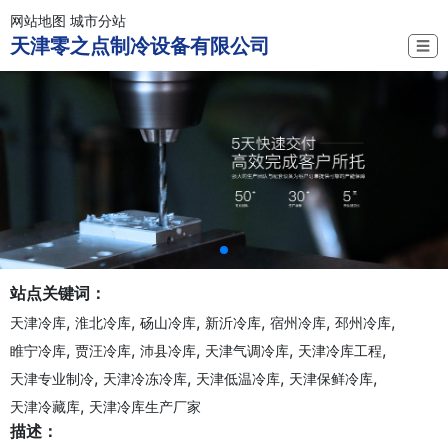
网站地图
城市分站
天津零之点制冷设备有限公司
☰
站点关键词：
,
,
,
,
,
,
天津冷库
淮北冷库
砀山冷库
新沂冷库
宿州冷库
邳州冷库
,
,
,
,
,
睢宁冷库
贾汪冷库
沛县冷库
天津气调冷库
天津冷库工程
,
,
,
,
天津专业制冷
天津冷冻冷库
天津低温冷库
天津保鲜冷库
,
天津冷藏库
天津冷库生产厂家
描述：