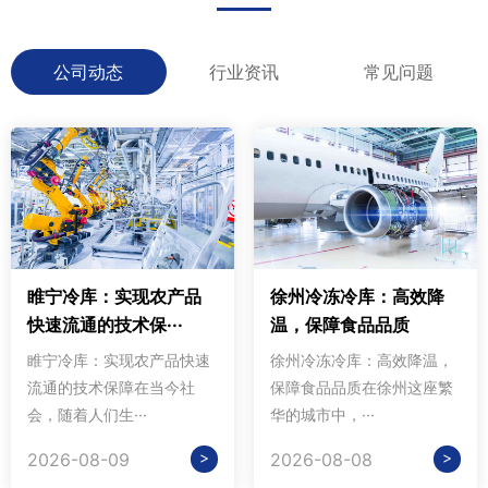
公司动态
行业资讯
常见问题
睢宁冷库：实现农产品
徐州冷冻冷库：高效降
快速流通的技术保···
温，保障食品品质
睢宁冷库：实现农产品快速
徐州冷冻冷库：高效降温，
流通的技术保障在当今社
保障食品品质在徐州这座繁
会，随着人们生···
华的城市中，···
>
>
2026-08-09
2026-08-08